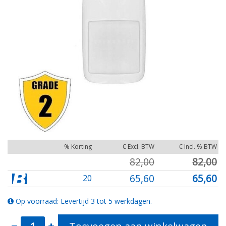
% Korting
€ Excl. BTW
€ Incl. % BTW
82,00
82,00
65,60
65,60
20
Op voorraad: Levertijd 3 tot 5 werkdagen.