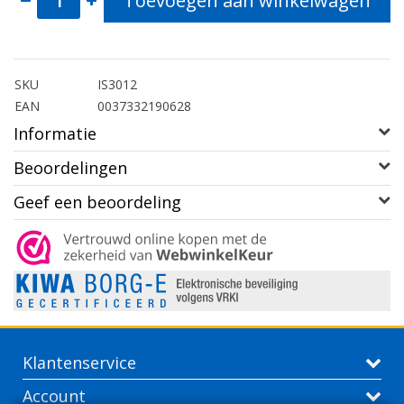
Toevoegen aan winkelwagen
SKU
IS3012
EAN
0037332190628
Informatie
Beoordelingen
Geef een beoordeling
Klantenservice
Account