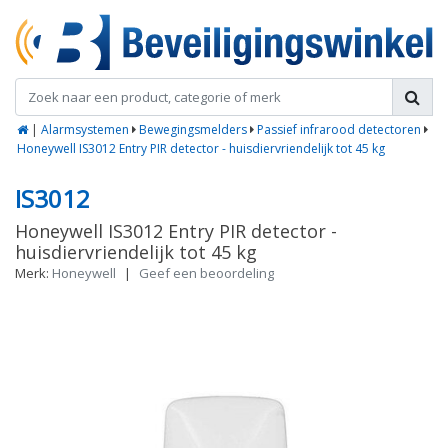
|
Alarmsystemen
Bewegingsmelders
Passief infrarood detectoren
Honeywell IS3012 Entry PIR detector - huisdiervriendelijk tot 45 kg
IS3012
Honeywell IS3012 Entry PIR detector -
huisdiervriendelijk tot 45 kg
Merk:
Honeywell
|
Geef een beoordeling