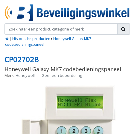
|
Historische producten
Honeywell Galaxy MK7
codebedieningspaneel
CP02702B
Honeywell Galaxy MK7 codebedieningspaneel
Merk:
Honeywell
|
Geef een beoordeling