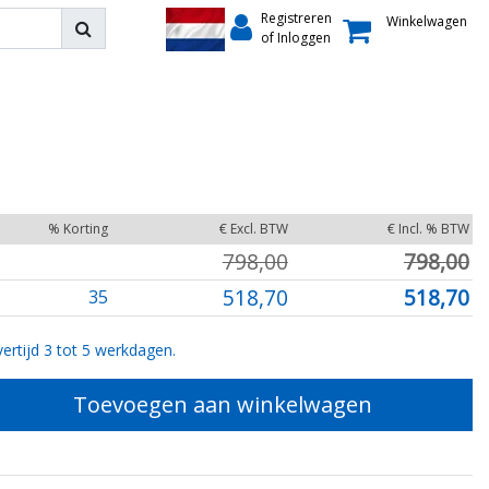
Registreren
Winkelwagen
of Inloggen
% Korting
€ Excl. BTW
€ Incl. % BTW
798,00
798,00
518,70
518,70
35
ertijd 3 tot 5 werkdagen.
Toevoegen aan winkelwagen