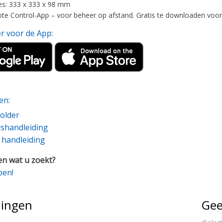
s: 333 x 333 x 98 mm
e Control-App – voor beheer op afstand. Gratis te downloaden voor
er voor de App:
en:
older
shandleiding
e handleiding
n wat u zoekt?
pen!
lingen
Gee