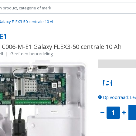
alaxy FLEX3-50 centrale 10 Ah
E1
 C006-M-E1 Galaxy FLEX3-50 centrale 10 Ah
ll
|
Geef een beoordeling
Op voorraad: Lev