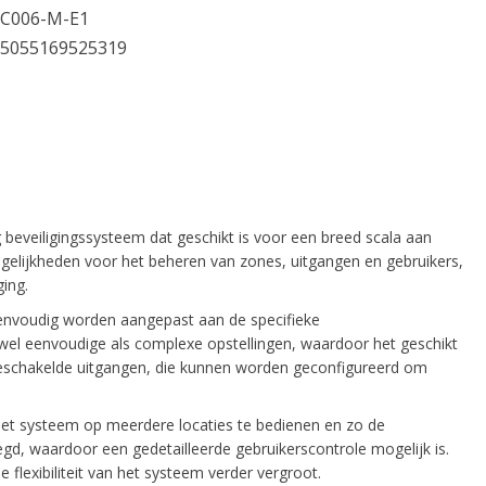
C006-M-E1
5055169525319
beveiligingssysteem dat geschikt is voor een breed scala aan
ogelijkheden voor het beheren van zones, uitgangen en gebruikers,
ing.
eenvoudig worden aangepast aan de specifieke
zowel eenvoudige als complexe opstellingen, waardoor het geschikt
 geschakelde uitgangen, die kunnen worden geconfigureerd om
et systeem op meerdere locaties te bedienen en zo de
gd, waardoor een gedetailleerde gebruikerscontrole mogelijk is.
 flexibiliteit van het systeem verder vergroot.