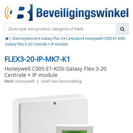
|
Alarmsystemen
Galaxy Flex 3
Centrales
Honeywell C005-E1-K05I
Galaxy Flex 3-20 Centrale + IP module
FLEX3-20-IP-MK7-K1
Honeywell C005-E1-K05I Galaxy Flex 3-20
Centrale + IP module
Merk:
Honeywell
|
Geef een beoordeling