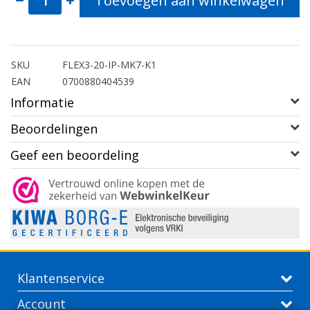
Toevoegen aan winkelwagen
SKU
FLEX3-20-IP-MK7-K1
EAN
0700880404539
Informatie
Beoordelingen
Geef een beoordeling
Klantenservice
Account