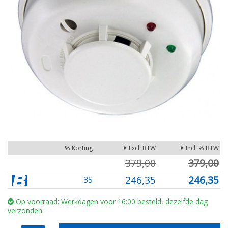
% Korting
€ Excl. BTW
€ Incl. % BTW
379,00
379,00
246,35
246,35
35
Op voorraad: Werkdagen voor 16:00 besteld, dezelfde dag
verzonden.