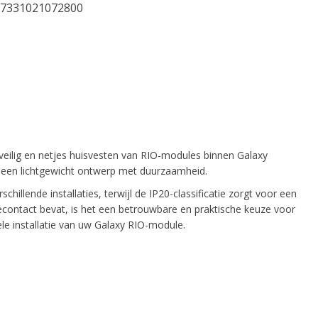
7331021072800
veilig en netjes huisvesten van RIO-modules binnen Galaxy
 een lichtgewicht ontwerp met duurzaamheid.
llende installaties, terwijl de IP20-classificatie zorgt voor een
contact bevat, is het een betrouwbare en praktische keuze voor
le installatie van uw Galaxy RIO-module.