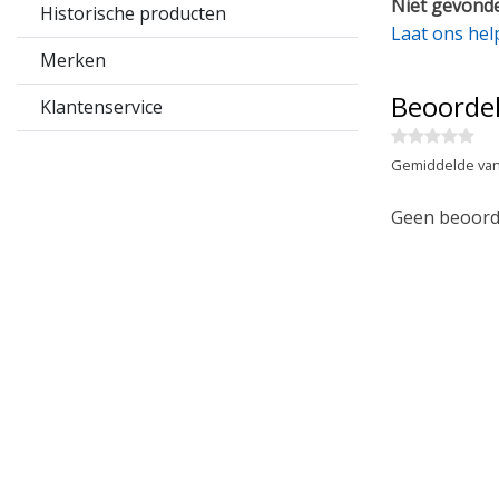
Niet gevonde
Historische producten
Laat ons hel
Merken
Beoorde
Klantenservice
Gemiddelde van
Geen beoorde