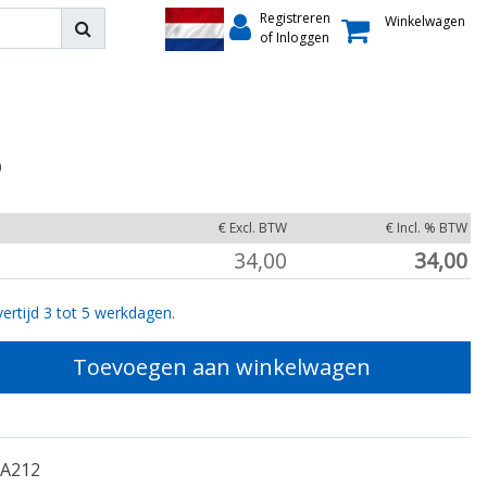
Registreren
Winkelwagen
of Inloggen
O
€ Excl. BTW
€ Incl. % BTW
34,00
34,00
ertijd 3 tot 5 werkdagen.
Toevoegen aan winkelwagen
A212