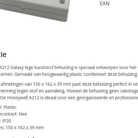
EAN
ie
212 Galaxy lege kunststof behuizing is speciaal ontworpen voor het 
stemen. Gemaakt van hoogwaardig plastic combineert deze behuizing
metingen van 150 x 162 x 39 mm past deze behuizing perfect in verschi
erming tegen stof en aanraking. Hoewel de behuizing geen sabotage
 De Honeywell A212 is ideaal voor een georganiseerde en professione
: Plastic
econtact: Nee
: IP20
s: 150 x 162 x 39 mm