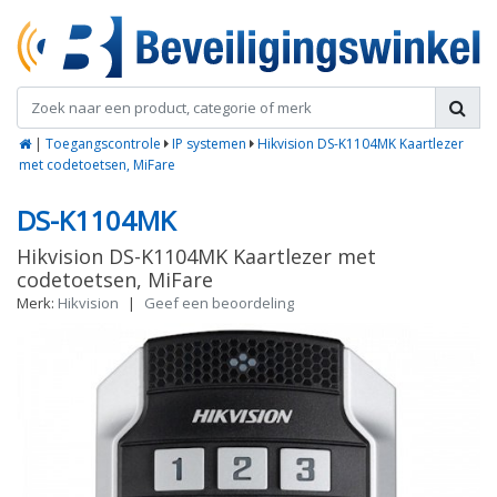
|
Toegangscontrole
IP systemen
Hikvision DS-K1104MK Kaartlezer
met codetoetsen, MiFare
DS-K1104MK
Hikvision DS-K1104MK Kaartlezer met
codetoetsen, MiFare
Merk:
Hikvision
|
Geef een beoordeling