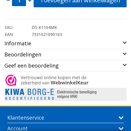
Toevoegen aan winkelwagen
SKU
DS-K1104MK
EAN
7331021090163
Informatie
Beoordelingen
Geef een beoordeling
Klantenservice
Account