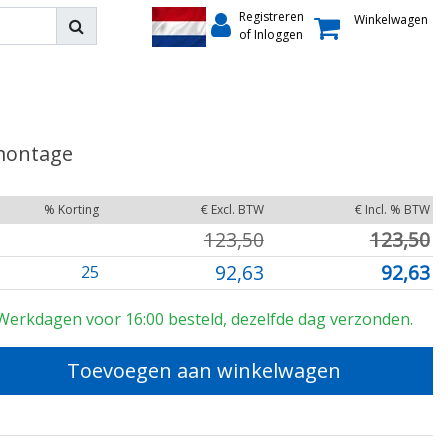
Registreren
Winkelwagen
of Inloggen
montage
% Korting
€ Excl. BTW
€ Incl. % BTW
123,50
123,50
92,63
92,63
25
Werkdagen voor 16:00 besteld, dezelfde dag verzonden.
Toevoegen aan winkelwagen