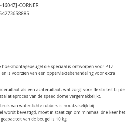
-1604ZJ-CORNER
54273658885
 hoekmontagebeugel die speciaal is ontworpen voor PTZ-
 en is voorzien van een oppervlaktebehandeling voor extra
itlaat als een achteruitlaat, wat zorgt voor flexibiliteit bij de
installatieproces van de speed dome vergemakkelijkt.
uik van waterdichte rubbers is noodzakelijk bij
wordt bevestigd, moet in staat zijn om minimaal drie keer het
capaciteit van de beugel is 10 kg.