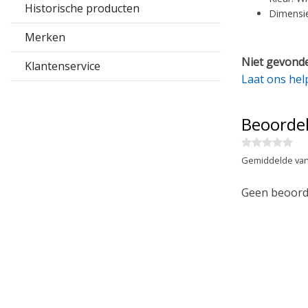
Historische producten
Dimensie
Merken
Niet gevonde
Klantenservice
Laat ons hel
Beoorde
Gemiddelde van
Geen beoorde