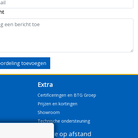
ht
ordeling toevoegen
Extra
Certificeringen en BTG Groep
Prijzen en kortingen
Showroom
Technische ondersteuning
Service op afstand