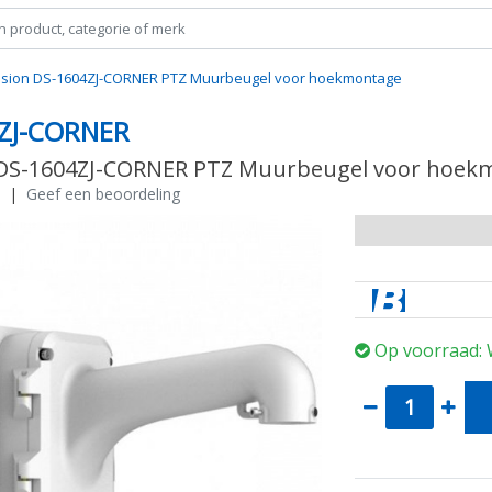
ision DS-1604ZJ-CORNER PTZ Muurbeugel voor hoekmontage
ZJ-CORNER
 DS-1604ZJ-CORNER PTZ Muurbeugel voor hoek
|
Geef een beoordeling
Op voorraad: 