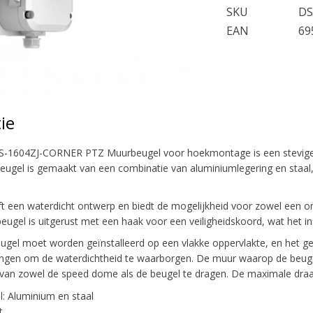
SKU
DS
EAN
69
ie
DS-1604ZJ-CORNER PTZ Muurbeugel voor hoekmontage is een stevige
eugel is gemaakt van een combinatie van aluminiumlegering en staal,
 een waterdicht ontwerp en biedt de mogelijkheid voor zowel een onderu
 beugel is uitgerust met een haak voor een veiligheidskoord, wat het 
el moet worden geïnstalleerd op een vlakke oppervlakte, en het gebr
ngen om de waterdichtheid te waarborgen. De muur waarop de beugel 
 van zowel de speed dome als de beugel te dragen. De maximale draag
l: Aluminium en staal
t