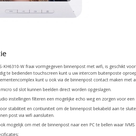
ie
S-KH6310-W fraai vormgegeven binnenpost met wifi, is geschikt voor 
dig te bedienden touchscreen kunt u uw intercom buitenposte oproep
tementencomplex kunt u ook via de binnenpost contact maken met 
 micro sd slot kunnen beelden direct worden opgeslagen.
udio instellingen filteren een mogelijke echo weg en zorgen voor een
oor stabiliteit en contiuniteit om de binnenpost bekabeld aan te slui
nen post via wifi aansluiten.
ook mogelijk om met de binnenpost naar een PC te bellen waar IVMS 
ificaties: