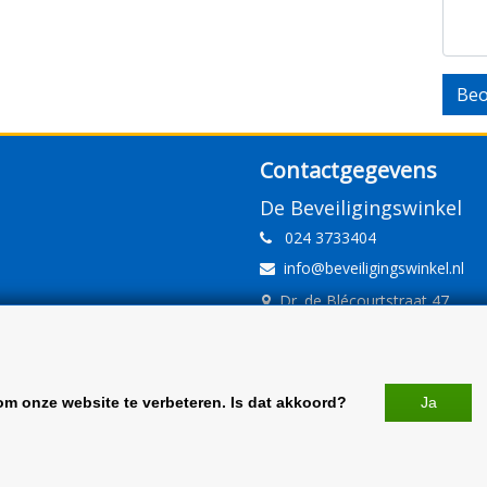
Beo
Contactgegevens
De Beveiligingswinkel
024 3733404
info@beveiligingswinkel.nl
Dr. de Blécourtstraat 47
6541DD Nijmegen
www.beveiligingswinkel.nl
KvK: 09.16.10.01
om onze website te verbeteren. Is dat akkoord?
Ja
BTW: NL 81.60.68.707.B01