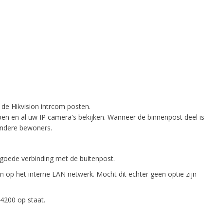
de Hikvision intrcom posten.
en en al uw IP camera's bekijken. Wanneer de binnenpost deel is
andere bewoners.
 goede verbinding met de buitenpost.
ten op het interne LAN netwerk. Mocht dit echter geen optie zijn
4200 op staat.