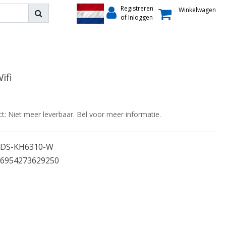
Registreren
Winkelwagen
of Inloggen
ifi
ct: Niet meer leverbaar. Bel voor meer informatie.
DS-KH6310-W
6954273629250