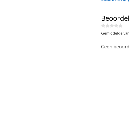
Beoorde
Gemiddelde van
Geen beoorde