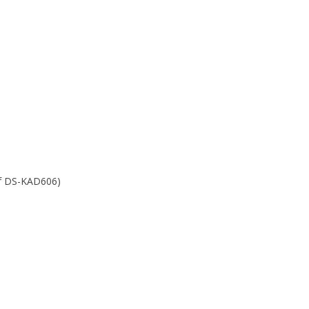
of DS-KAD606)