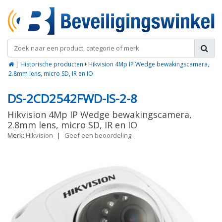
|
Historische producten
Hikvision 4Mp IP Wedge bewakingscamera,
2.8mm lens, micro SD, IR en IO
DS-2CD2542FWD-IS-2-8
Hikvision 4Mp IP Wedge bewakingscamera,
2.8mm lens, micro SD, IR en IO
Merk:
Hikvision
|
Geef een beoordeling