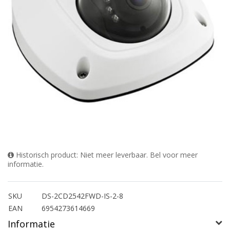
Historisch product: Niet meer leverbaar. Bel voor meer
informatie.
SKU
DS-2CD2542FWD-IS-2-8
EAN
6954273614669
Informatie