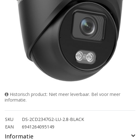
Historisch product: Niet meer leverbaar. Bel voor meer
informatie.
SKU
DS-2CD2347G2-LU-2.8-BLACK
EAN
6941264095149
Informatie