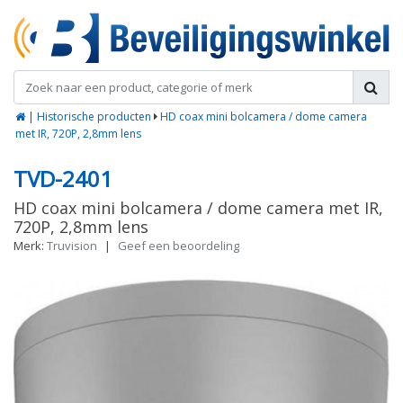
|
Historische producten
HD coax mini bolcamera / dome camera
met IR, 720P, 2,8mm lens
TVD-2401
HD coax mini bolcamera / dome camera met IR,
720P, 2,8mm lens
Merk:
Truvision
|
Geef een beoordeling