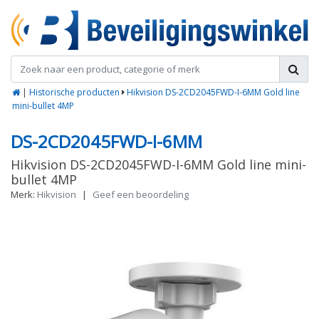
|
Historische producten
Hikvision DS-2CD2045FWD-I-6MM Gold line
mini-bullet 4MP
DS-2CD2045FWD-I-6MM
Hikvision DS-2CD2045FWD-I-6MM Gold line mini-
bullet 4MP
Merk:
Hikvision
|
Geef een beoordeling