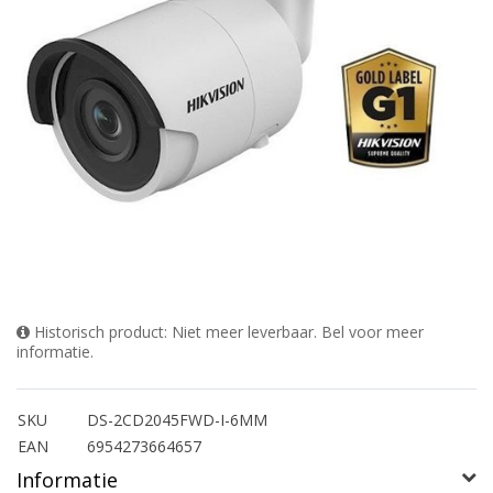
Historisch product: Niet meer leverbaar. Bel voor meer
informatie.
SKU
DS-2CD2045FWD-I-6MM
EAN
6954273664657
Informatie