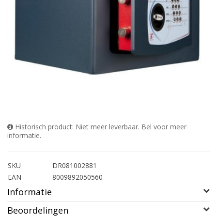
Historisch product: Niet meer leverbaar. Bel voor meer
informatie.
SKU
DR081002881
EAN
8009892050560
Informatie
Beoordelingen