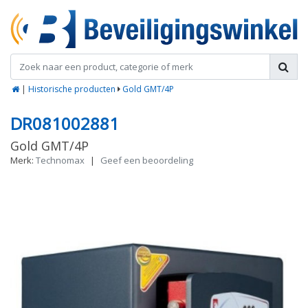
|
Historische producten
Gold GMT/4P
DR081002881
Gold GMT/4P
Merk:
Technomax
|
Geef een beoordeling