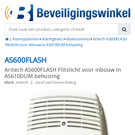
|
Alarmsystemen
Alarmgevers
Buitensirenes
Aritech AS600FLASH
Flitslicht voor inbouw in AS610DUM behuizing
AS600FLASH
Aritech AS600FLASH Flitslicht voor inbouw in
AS610DUM behuizing
Merk:
Aritech
|
Geef een beoordeling