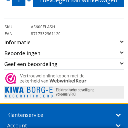
Toevoegen aan winkelwagen
SKU
AS600FLASH
EAN
8717332361120
Informatie
Beoordelingen
Geef een beoordeling
Klantenservice
Account