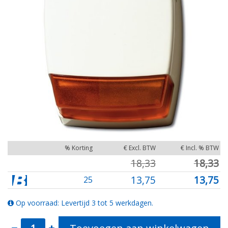
% Korting
€ Excl. BTW
€ Incl. % BTW
18,33
18,33
13,75
13,75
25
Op voorraad: Levertijd 3 tot 5 werkdagen.