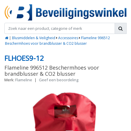
|
Blusmiddelen & Veiligheid
Accessoires
Flameline 996512
Beschermhoes voor brandblusser & CO2 blusser
FLHOES9-12
Flameline 996512 Beschermhoes voor
brandblusser & CO2 blusser
Merk:
Flameline
|
Geef een beoordeling