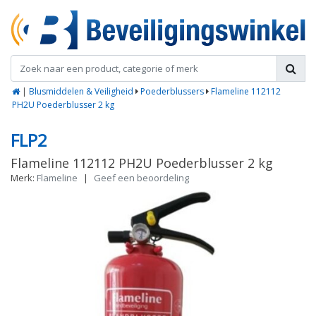
|
Blusmiddelen & Veiligheid
Poederblussers
Flameline 112112
PH2U Poederblusser 2 kg
FLP2
Flameline 112112 PH2U Poederblusser 2 kg
Merk:
Flameline
|
Geef een beoordeling