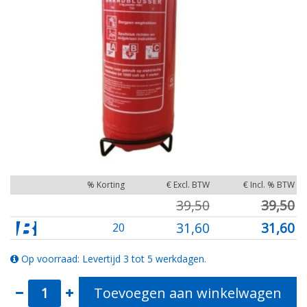
% Korting
€ Excl. BTW
€ Incl. % BTW
39,50
39,50
31,60
31,60
20
Op voorraad: Levertijd 3 tot 5 werkdagen.
Toevoegen aan winkelwagen