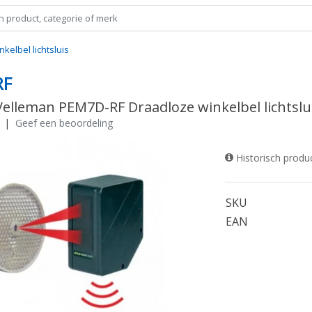
elbel lichtsluis
RF
Velleman PEM7D-RF Draadloze winkelbel lichtslu
|
Geef een beoordeling
Historisch produ
SKU
EAN