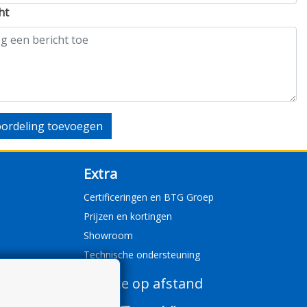
ht
ordeling toevoegen
Extra
Certificeringen en BTG Groep
Prijzen en kortingen
Showroom
Technische ondersteuning
Service op afstand