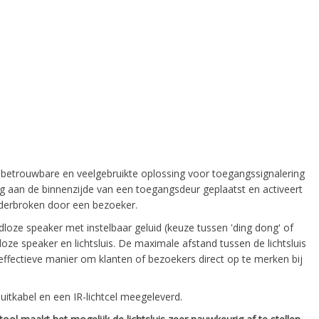
 betrouwbare en veelgebruikte oplossing voor toegangssignalering
ig aan de binnenzijde van een toegangsdeur geplaatst en activeert
nderbroken door een bezoeker.
oze speaker met instelbaar geluid (keuze tussen 'ding dong' of
ze speaker en lichtsluis. De maximale afstand tussen de lichtsluis
n effectieve manier om klanten of bezoekers direct op te merken bij
uitkabel en een IR-lichtcel meegeleverd.