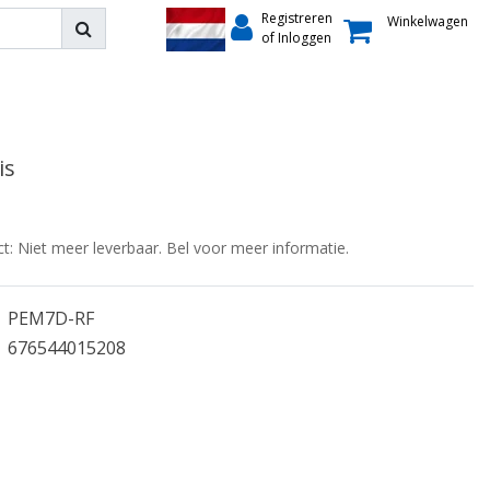
Registreren
Winkelwagen
of Inloggen
is
ct: Niet meer leverbaar. Bel voor meer informatie.
PEM7D-RF
676544015208