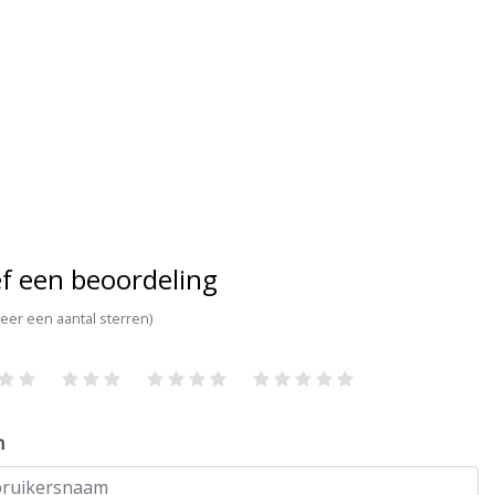
f een beoordeling
teer een aantal sterren)
m