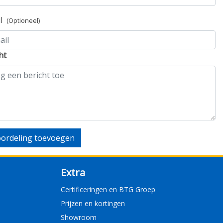
il
(Optioneel)
ht
ordeling toevoegen
Extra
Certificeringen en BTG Groep
Prijzen en kortingen
Showroom