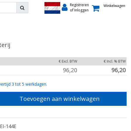
Registreren
Winkelwagen
of Inloggen
erij
€ Excl. BTW
€ Incl. % BTW
96,20
96,20
ertijd 3 tot 5 werkdagen.
Toevoegen aan winkelwagen
EI-144E