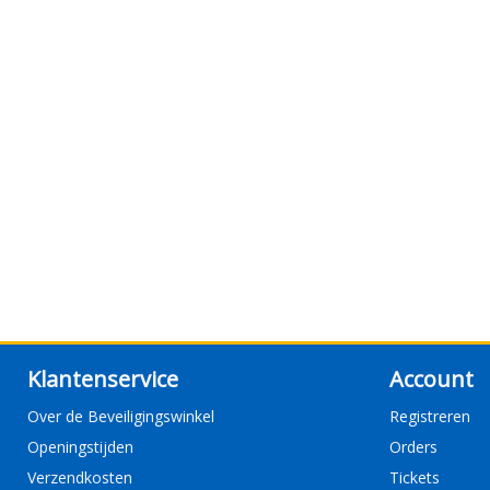
Klantenservice
Account
Over de Beveiligingswinkel
Registreren
Openingstijden
Orders
Verzendkosten
Tickets