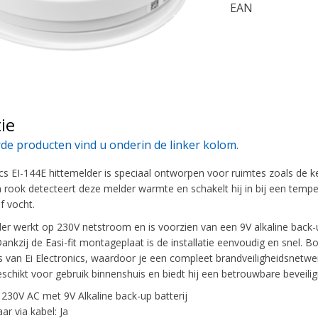
EAN
ie
de producten vind u onderin de linker kolom.
ics EI-144E hittemelder is speciaal ontworpen voor ruimtes zoals de
van rook detecteert deze melder warmte en schakelt hij in bij een tem
 vocht.
r werkt op 230V netstroom en is voorzien van een 9V alkaline back-up 
ankzij de Easi-fit montageplaat is de installatie eenvoudig en snel. 
 van Ei Electronics, waardoor je een compleet brandveiligheidsnetwe
schikt voor gebruik binnenshuis en biedt hij een betrouwbare beveili
 230V AC met 9V Alkaline back-up batterij
ar via kabel: Ja