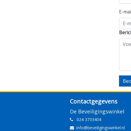
E-ma
Beric
Beo
Contactgegevens
De Beveiligingswinkel
024 3733404
info@beveiligingswinkel.nl