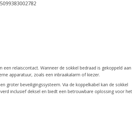
5099383002782
rm een relaiscontact. Wanneer de sokkel bedraad is gekoppeld aan
rne apparatuur, zoals een inbraakalarm of kiezer.
en groter beveiligingssysteem. Via de koppelkabel kan de sokkel
verd inclusief deksel en biedt een betrouwbare oplossing voor het