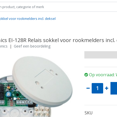
 sokkel voor rookmelders incl. deksel
2
nics EI-128R Relais sokkel voor rookmelders incl.
onics
|
Geef een beoordeling
Op voorraad: 
SKU