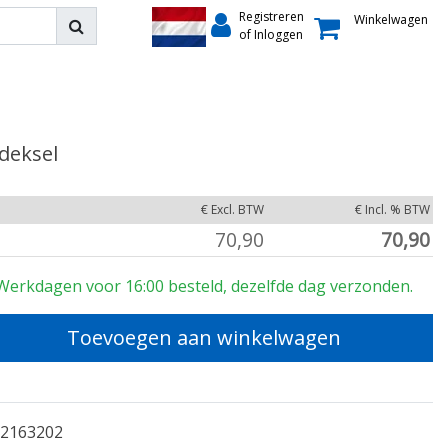
Registreren
Winkelwagen
of Inloggen
 deksel
€ Excl. BTW
€ Incl. % BTW
70,90
70,90
Werkdagen voor 16:00 besteld, dezelfde dag verzonden.
Toevoegen aan winkelwagen
2163202