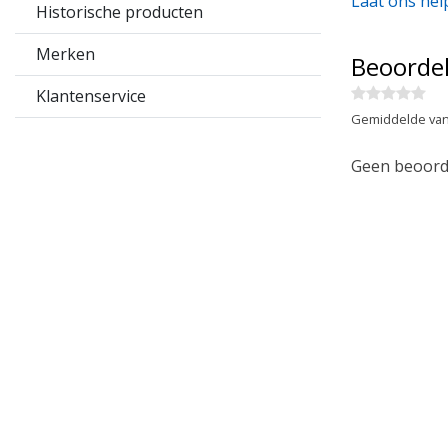
Laat ons hel
Historische producten
Merken
Beoorde
Klantenservice
Gemiddelde van
Geen beoorde