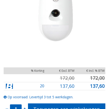
% Korting
€ Excl. BTW
€ Incl. % BTW
172,00
172,00
137,60
137,60
20
Op voorraad: Levertijd 3 tot 5 werkdagen.