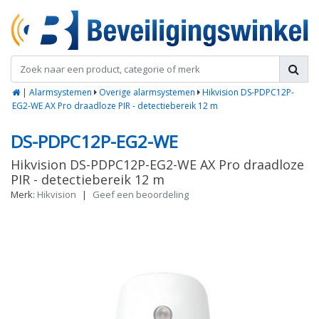
|
Alarmsystemen
Overige alarmsystemen
Hikvision DS-PDPC12P-
EG2-WE AX Pro draadloze PIR - detectiebereik 12 m
DS-PDPC12P-EG2-WE
Hikvision DS-PDPC12P-EG2-WE AX Pro draadloze
PIR - detectiebereik 12 m
Merk:
Hikvision
|
Geef een beoordeling