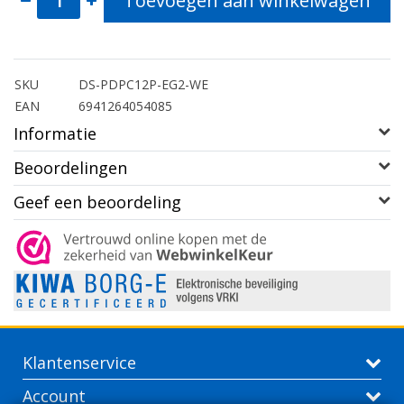
Toevoegen aan winkelwagen
SKU
DS-PDPC12P-EG2-WE
EAN
6941264054085
Informatie
Beoordelingen
Geef een beoordeling
Klantenservice
Account