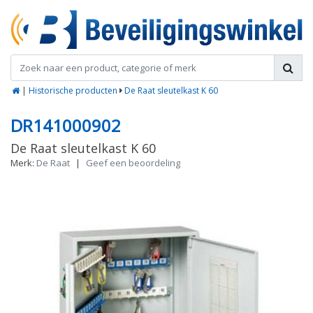
|
Historische producten
De Raat sleutelkast K 60
DR141000902
De Raat sleutelkast K 60
Merk:
De Raat
|
Geef een beoordeling