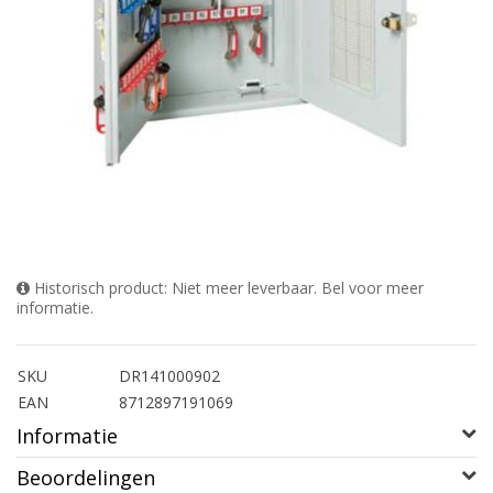
Historisch product: Niet meer leverbaar. Bel voor meer
informatie.
SKU
DR141000902
EAN
8712897191069
Informatie
Beoordelingen