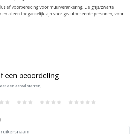
usief voorbereiding voor muurverankering. De grijs/zwarte
ijn en alleen toegankelijk zijn voor geautoriseerde personen, voor
f een beoordeling
teer een aantal sterren)
m