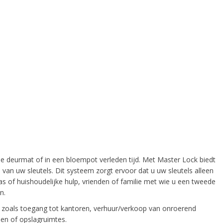
 deurmat of in een bloempot verleden tijd. Met Master Lock biedt
van uw sleutels. Dit systeem zorgt ervoor dat u uw sleutels alleen
s of huishoudelijke hulp, vrienden of familie met wie u een tweede
n.
, zoals toegang tot kantoren, verhuur/verkoop van onroerend
en of opslagruimtes.