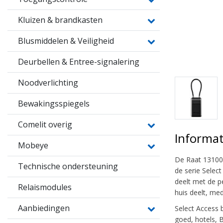
Kluizen & brandkasten
Blusmiddelen & Veiligheid
Deurbellen & Entree-signalering
Noodverlichting
Bewakingsspiegels
Comelit overig
Informat
Mobeye
De Raat 131009
Technische ondersteuning
de serie Selec
deelt met de p
Relaismodules
huis deelt, me
Aanbiedingen
Select Access 
goed, hotels, 