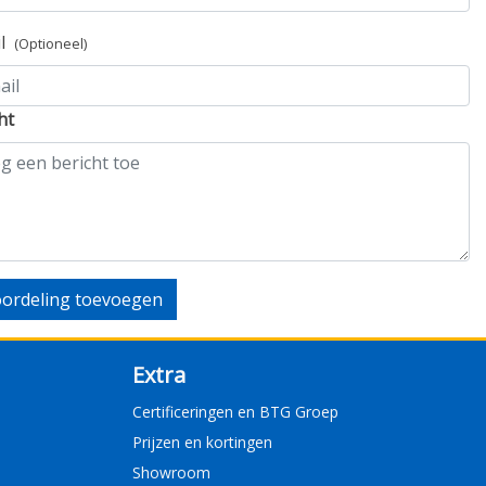
il
(Optioneel)
ht
ordeling toevoegen
Extra
Certificeringen en BTG Groep
Prijzen en kortingen
Showroom