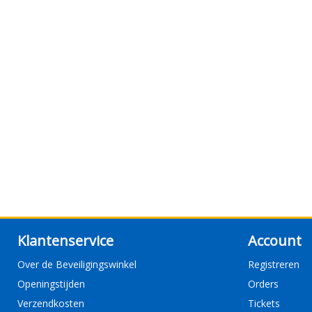
Klantenservice
Account
Over de Beveiligingswinkel
Registreren
Openingstijden
Orders
Verzendkosten
Tickets