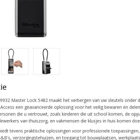
ie
932 Master Lock 5482 maakt het verbergen van uw sleutels onder de
t Access een geavanceerde oplossing voor het veilig bewaren en delen 
ersonen die u vertrouwt, zoals kinderen die uit school komen, de oppa
dewerkers van thuiszorg, en vakmensen die klusjes in huis komen doe
biedt tevens praktische oplossingen voor professionele toepassingen
B&B's, verzorgingstehuizen, en toegang tot bouwplaatsen, werkplaats