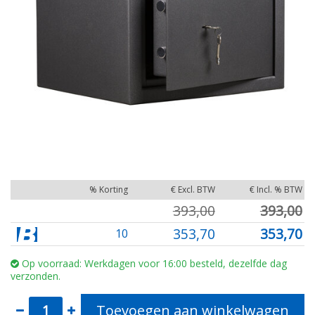
% Korting
€ Excl. BTW
€ Incl. % BTW
393,00
393,00
353,70
353,70
10
Op voorraad: Werkdagen voor 16:00 besteld, dezelfde dag
verzonden.
Toevoegen aan winkelwagen