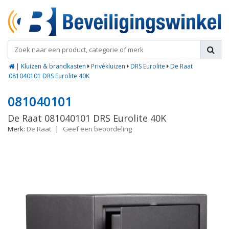
|
Kluizen & brandkasten
Privékluizen
DRS Eurolite
De Raat
081040101 DRS Eurolite 40K
081040101
De Raat 081040101 DRS Eurolite 40K
Merk:
De Raat
|
Geef een beoordeling