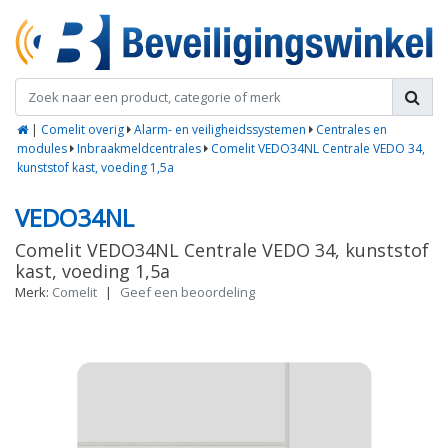
|
Comelit overig
Alarm- en veiligheidssystemen
Centrales en
modules
Inbraakmeldcentrales
Comelit VEDO34NL Centrale VEDO 34,
kunststof kast, voeding 1,5a
VEDO34NL
Comelit VEDO34NL Centrale VEDO 34, kunststof
kast, voeding 1,5a
Merk:
Comelit
|
Geef een beoordeling