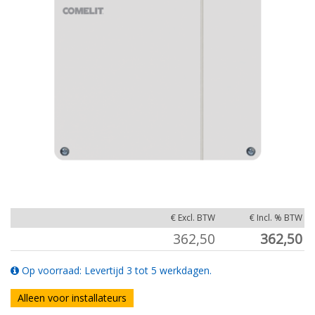
€ Excl. BTW
€ Incl. % BTW
362,50
362,50
Op voorraad: Levertijd 3 tot 5 werkdagen.
Alleen voor installateurs