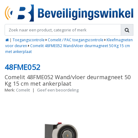
|
Toegangscontrole
Comelit / PAC toegangscontrole
Kleefmagneten
voor deuren
Comelit 48FME052 Wand/vloer deurmagneet 50 Kg 15 cm
met ankerplaat
48FME052
Comelit 48FME052 Wand/vloer deurmagneet 50
Kg 15 cm met ankerplaat
Merk:
Comelit
|
Geef een beoordeling