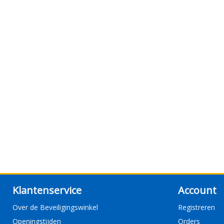
Klantenservice
Account
Over de Beveiligingswinkel
Registreren
Openingstijden
Orders