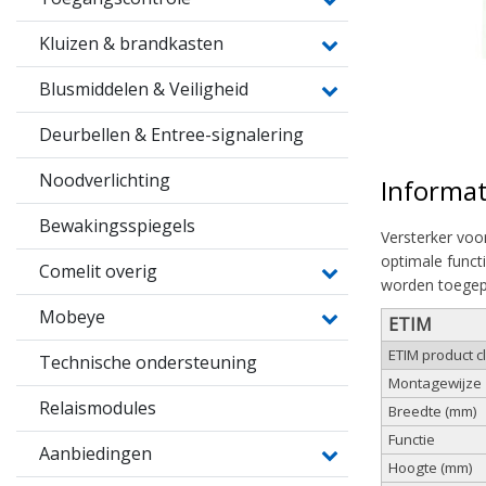
Kluizen & brandkasten
Blusmiddelen & Veiligheid
Deurbellen & Entree-signalering
Noodverlichting
Informat
Bewakingsspiegels
Versterker voo
optimale funct
Comelit overig
worden toegep
Mobeye
ETIM
ETIM product 
Technische ondersteuning
Montagewijze
Relaismodules
Breedte (mm)
Functie
Aanbiedingen
Hoogte (mm)