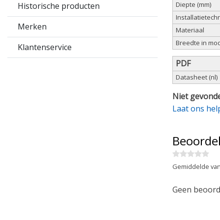
Diepte (mm)
Historische producten
Installatietech
Merken
Materiaal
Breedte in mo
Klantenservice
PDF
Datasheet (nl)
Niet gevonde
Laat ons hel
Beoorde
Gemiddelde van
Geen beoorde