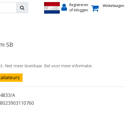
Registreren
Winkelwagen
of Inloggen
em SB
ct: Niet meer leverbaar. Bel voor meer informatie.
tallateurs
4833/A
8023903110760