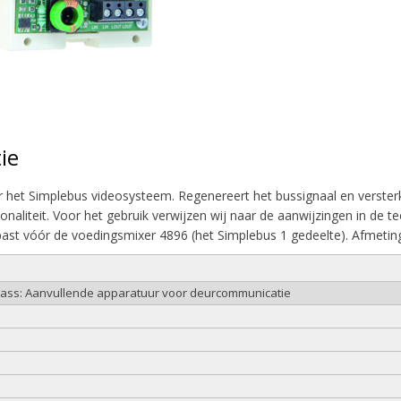
ie
r het Simplebus videosysteem. Regenereert het bussignaal en versterk
ionaliteit. Voor het gebruik verwijzen wij naar de aanwijzingen in de
ast vóór de voedingsmixer 4896 (het Simplebus 1 gedeelte). Afmeti
class: Aanvullende apparatuur voor deurcommunicatie