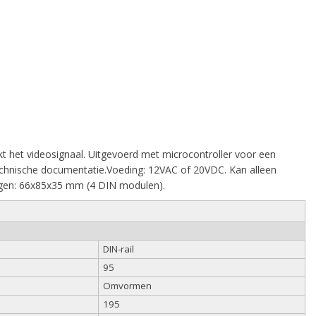
t het videosignaal. Uitgevoerd met microcontroller voor een
 technische documentatie.Voeding: 12VAC of 20VDC. Kan alleen
ngen: 66x85x35 mm (4 DIN modulen).
DIN-rail
95
Omvormen
195