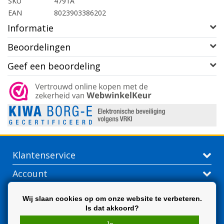
SKU
4791A
EAN
8023903386202
Informatie
Beoordelingen
Geef een beoordeling
Klantenservice
Account
Contactgegevens
Wij slaan cookies op om onze website te verbeteren.
Is dat akkoord?
Extra