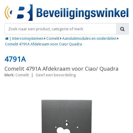
|
Intercomsystemen
Comelit
Aansluitmodules en onderdelen
Comelit 4791A Afdekraam voor Ciao/ Quadra
4791A
Comelit 4791A Afdekraam voor Ciao/ Quadra
Merk:
Comelit
|
Geef een beoordeling