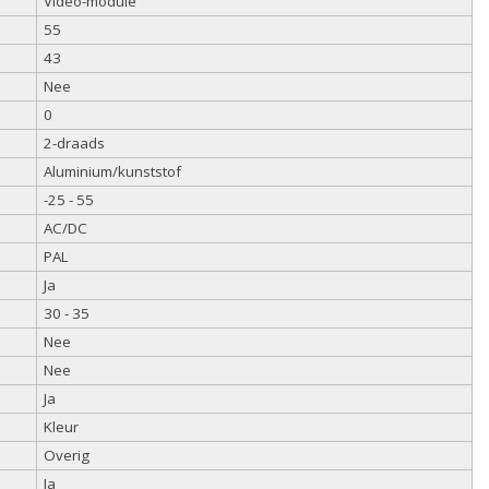
Video-module
55
43
Nee
0
2-draads
Aluminium/kunststof
-25 - 55
AC/DC
PAL
Ja
30 - 35
Nee
Nee
Ja
Kleur
Overig
Ja