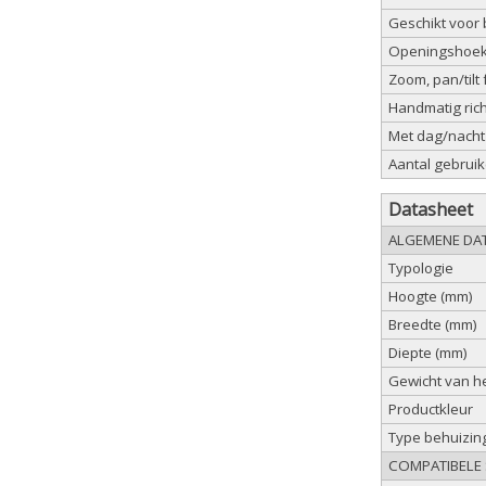
Geschikt voor b
Openingshoek 
Zoom, pan/tilt 
Handmatig ric
Met dag/nacht 
Aantal gebruik
Datasheet
ALGEMENE DA
Typologie
Hoogte (mm)
Breedte (mm)
Diepte (mm)
Gewicht van he
Productkleur
Type behuizin
COMPATIBELE