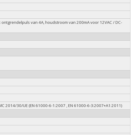
: ontgrendelpuls van 4A, houdstroom van 200mA voor 12VAC / DC-
 EMC 2014/30/UE (EN 61000-6-1:2007 , EN 61000-6-3:2007+A1:2011)