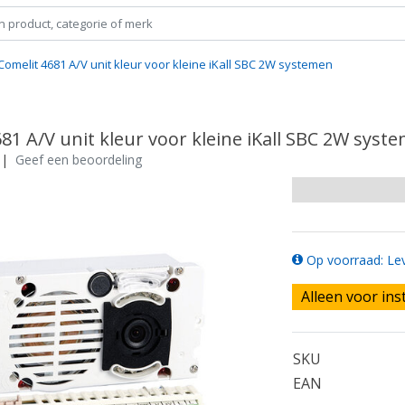
Comelit 4681 A/V unit kleur voor kleine iKall SBC 2W systemen
81 A/V unit kleur voor kleine iKall SBC 2W syst
|
Geef een beoordeling
Op voorraad: Lev
Alleen voor ins
SKU
EAN