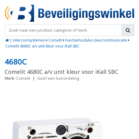
|
Intercomsystemen
Comelit
Functiemodules deurcommunicatie
Comelit 4680C a/v unit kleur voor iKall SBC
4680C
Comelit 4680C a/v unit kleur voor iKall SBC
Merk:
Comelit
|
Geef een beoordeling