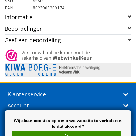
SKU
4680C
EAN
8023903209174
Informatie
Beoordelingen
Geef een beoordeling
Klantenservice
Account
Contactgegevens
Wij slaan cookies op om onze website te verbeteren.
Is dat akkoord?
Extra