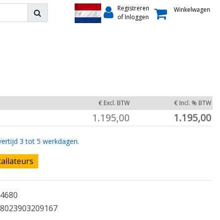
Registreren
Winkelwagen
of Inloggen
€ Excl. BTW
€ Incl. % BTW
1.195,00
1.195,00
ertijd 3 tot 5 werkdagen.
tallateurs
4680
8023903209167