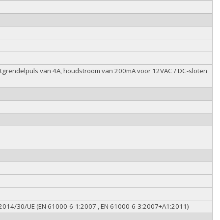
ntgrendelpuls van 4A, houdstroom van 200mA voor 12VAC / DC-sloten
C 2014/30/UE (EN 61000-6-1:2007 , EN 61000-6-3:2007+A1:2011)