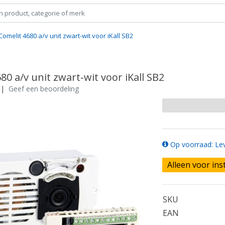
Comelit 4680 a/v unit zwart-wit voor iKall SB2
80 a/v unit zwart-wit voor iKall SB2
|
Geef een beoordeling
Op voorraad: Lev
Alleen voor ins
SKU
EAN