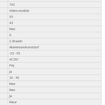
102
Video-module
55
43
Nee
0
2-draads
Aluminium/kunststof
-25 - 55
AC/DC
PAL
Ja
32 - 35
Nee
Nee
Ja
Kleur