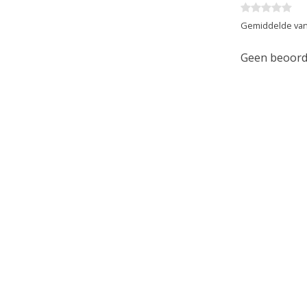
Gemiddelde van
Geen beoorde