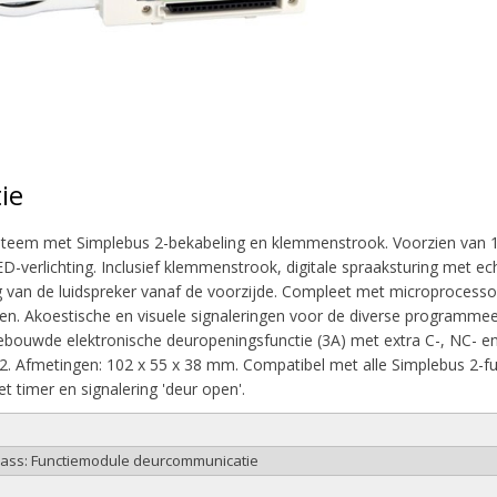
ie
teem met Simplebus 2-bekabeling en klemmenstrook. Voorzien van 1/
ED-verlichting. Inclusief klemmenstrook, digitale spraaksturing met e
 van de luidspreker vanaf de voorzijde. Compleet met microprocesso
n. Akoestische en visuele signaleringen voor de diverse programmeer
ngebouwde elektronische deuropeningsfunctie (3A) met extra C-, NC- 
. Afmetingen: 102 x 55 x 38 mm. Compatibel met alle Simplebus 2-f
 timer en signalering 'deur open'.
class: Functiemodule deurcommunicatie