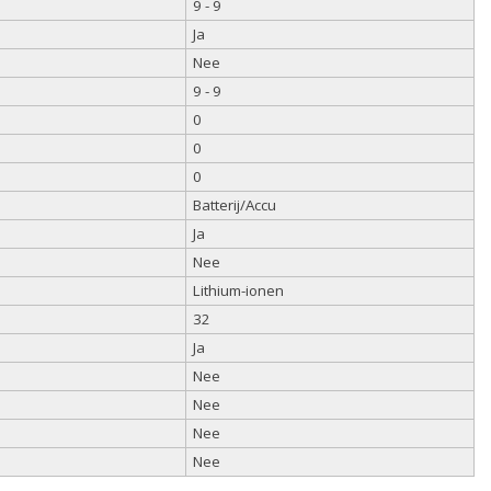
9 - 9
Ja
Nee
9 - 9
0
0
0
Batterij/Accu
Ja
Nee
Lithium-ionen
32
Ja
Nee
Nee
Nee
Nee