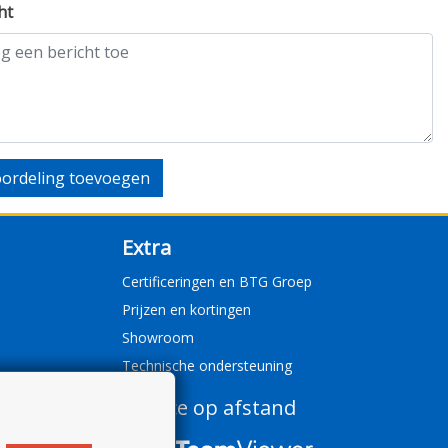
ht
ordeling toevoegen
Extra
Certificeringen en BTG Groep
Prijzen en kortingen
Showroom
Technische ondersteuning
Service op afstand