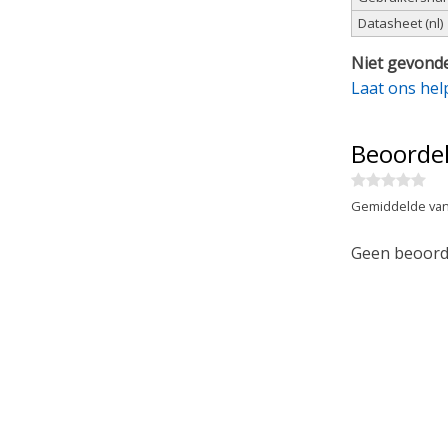
Datasheet (nl)
Niet gevonde
Laat ons hel
Beoorde
Gemiddelde van
Geen beoorde