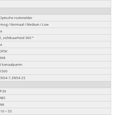
Optische rookmelder
Hoog / Normaal / Medium / Low
Ja
2, zichtbaarheid 360 °
Ja
GFSK
868
6 kanaalparen
1500
EN54-7, EN54-25
IP30
ABS
Wit
-10 ÷ 55