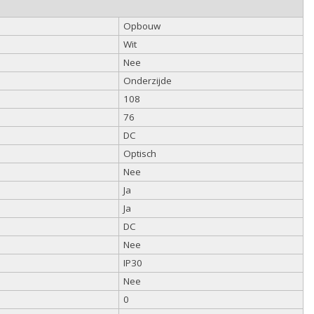
Opbouw
Wit
Nee
Onderzijde
108
76
DC
Optisch
Nee
Ja
Ja
DC
Nee
IP30
Nee
0