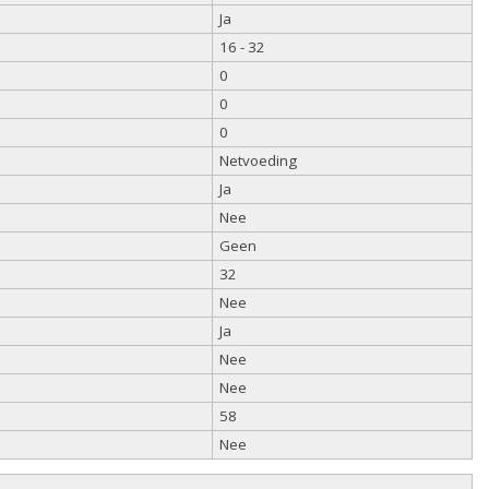
Ja
16 - 32
0
0
0
Netvoeding
Ja
Nee
Geen
32
Nee
Ja
Nee
Nee
58
Nee