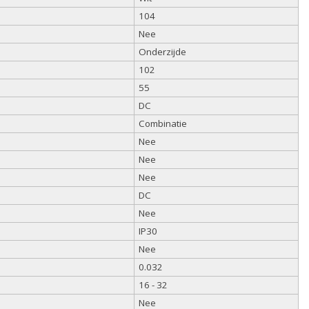
104
Nee
Onderzijde
102
55
DC
Combinatie
Nee
Nee
Nee
DC
Nee
IP30
Nee
0.032
16 - 32
Nee