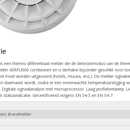
ie
 een thermo differentiaal melder die de detectiemodus van de the
melder 43RFU000 combineert en is derhalve bijzonder geschikt voor to
d moet worden uitgevoerd (hotels, musea, enz.). De melder signalee
n daarnaast wordt, zodra er een onverwachte temperatuurstijging 
 Digitale signaalanalyse met microprocessor. Laag profielontwerp. Li
n statusindicatie. Gecertificeerd volgens EN 54-5 en EN 54-7.
lass: Brandmelder