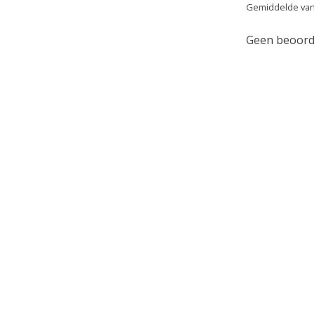
Gemiddelde van
Geen beoorde