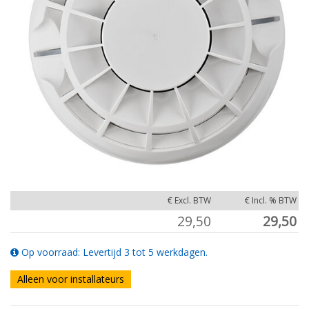
€ Excl. BTW
€ Incl. % BTW
29,50
29,50
Op voorraad: Levertijd 3 tot 5 werkdagen.
Alleen voor installateurs