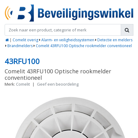
|
Comelit overig
Alarm- en veiligheidssystemen
Detectie en melders
Brandmelders
Comelit 43RFU100 Optische rookmelder conventioneel
43RFU100
Comelit 43RFU100 Optische rookmelder
conventioneel
Merk:
Comelit
|
Geef een beoordeling