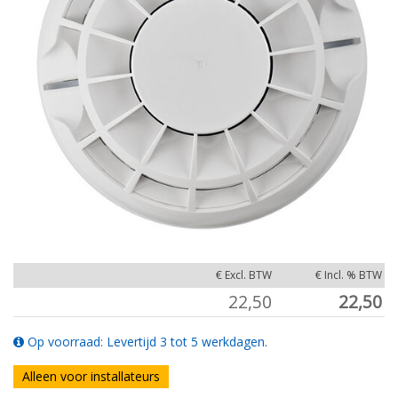
€ Excl. BTW
€ Incl. % BTW
22,50
22,50
Op voorraad: Levertijd 3 tot 5 werkdagen.
Alleen voor installateurs