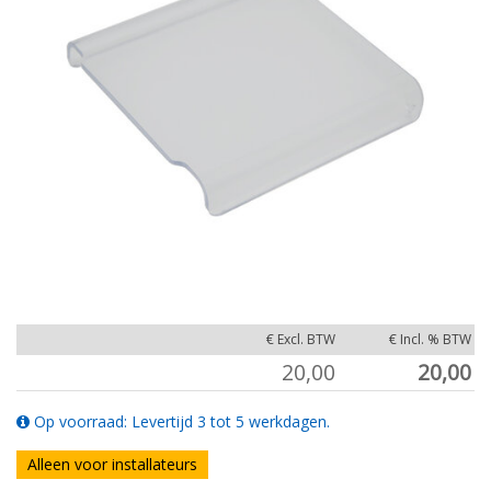
€ Excl. BTW
€ Incl. % BTW
20,00
20,00
Op voorraad: Levertijd 3 tot 5 werkdagen.
Alleen voor installateurs