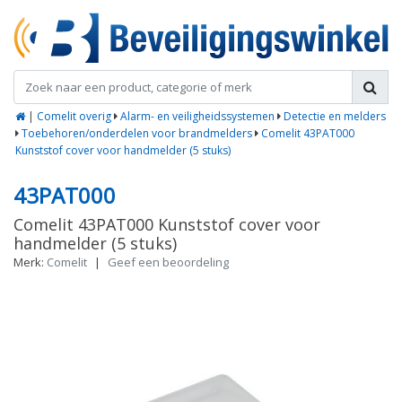
|
Comelit overig
Alarm- en veiligheidssystemen
Detectie en melders
Toebehoren/onderdelen voor brandmelders
Comelit 43PAT000
Kunststof cover voor handmelder (5 stuks)
43PAT000
Comelit 43PAT000 Kunststof cover voor
handmelder (5 stuks)
Merk:
Comelit
|
Geef een beoordeling