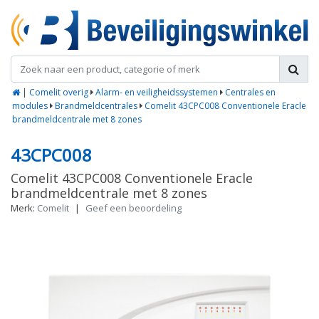
|
Comelit overig
Alarm- en veiligheidssystemen
Centrales en
modules
Brandmeldcentrales
Comelit 43CPC008 Conventionele Eracle
brandmeldcentrale met 8 zones
43CPC008
Comelit 43CPC008 Conventionele Eracle
brandmeldcentrale met 8 zones
Merk:
Comelit
|
Geef een beoordeling