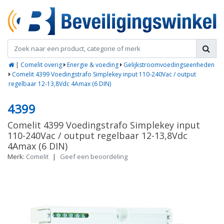
|
Comelit overig
Energie & voeding
Gelijkstroomvoedingseenheden
Comelit 4399 Voedingstrafo Simplekey input 110-240Vac / output
regelbaar 12-13,8Vdc 4Amax (6 DIN)
4399
Comelit 4399 Voedingstrafo Simplekey input
110-240Vac / output regelbaar 12-13,8Vdc
4Amax (6 DIN)
Merk:
Comelit
|
Geef een beoordeling