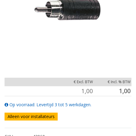
€ Excl. BTW
€ Incl. % BTW
1,00
1,00
Op voorraad: Levertijd 3 tot 5 werkdagen.
Alleen voor installateurs