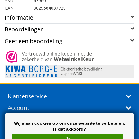
SKU
43960
EAN
8029564037729
Informatie
Beoordelingen
Geef een beoordeling
Klantenservice
Account
Contactgegevens
Wij slaan cookies op om onze website te verbeteren.
Is dat akkoord?
Extra