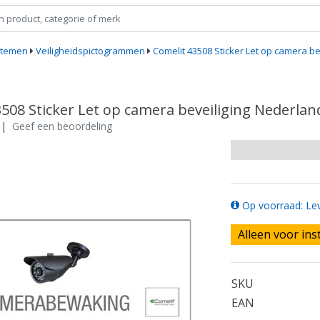
stemen
Veiligheidspictogrammen
Comelit 43508 Sticker Let op camera b
508 Sticker Let op camera beveiliging Nederlan
|
Geef een beoordeling
Op voorraad: Lev
Alleen voor ins
SKU
EAN