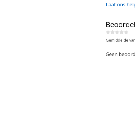
Laat ons hel
Beoorde
Gemiddelde van
Geen beoorde