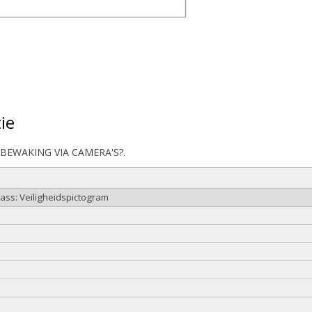
ie
 ?BEWAKING VIA CAMERA'S?.
lass: Veiligheidspictogram