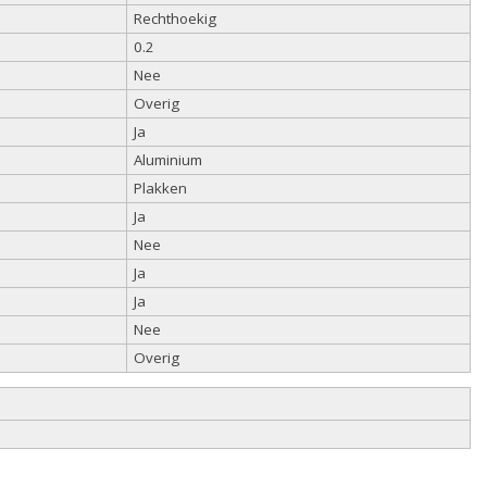
Rechthoekig
0.2
Nee
Overig
Ja
Aluminium
Plakken
Ja
Nee
Ja
Ja
Nee
Overig