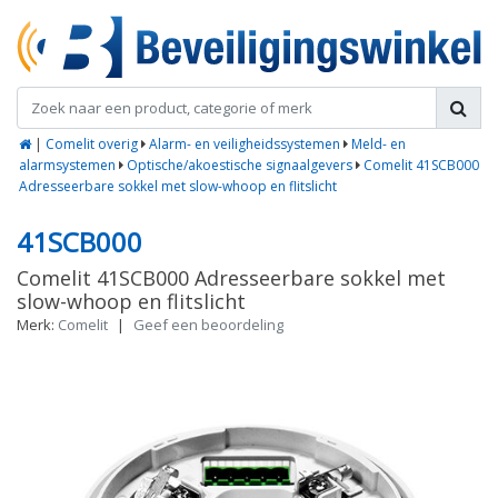
|
Comelit overig
Alarm- en veiligheidssystemen
Meld- en
alarmsystemen
Optische/akoestische signaalgevers
Comelit 41SCB000
Adresseerbare sokkel met slow-whoop en flitslicht
41SCB000
Comelit 41SCB000 Adresseerbare sokkel met
slow-whoop en flitslicht
Merk:
Comelit
|
Geef een beoordeling