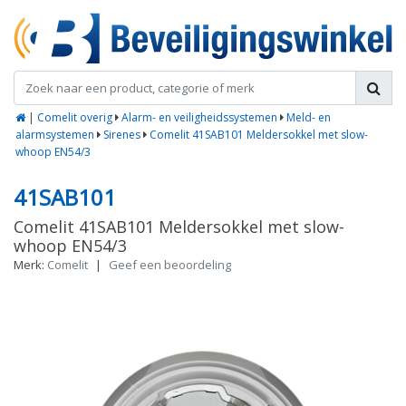
|
Comelit overig
Alarm- en veiligheidssystemen
Meld- en
alarmsystemen
Sirenes
Comelit 41SAB101 Meldersokkel met slow-
whoop EN54/3
41SAB101
Comelit 41SAB101 Meldersokkel met slow-
whoop EN54/3
Merk:
Comelit
|
Geef een beoordeling