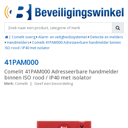
|
Comelit overig
Alarm- en veiligheidssystemen
Detectie en melders
Handmelders
Comelit 41PAM000 Adresseerbare handmelder binnen
ISO rood / IP40 met isolator
41PAM000
Comelit 41PAM000 Adresseerbare handmelder
binnen ISO rood / IP40 met isolator
Merk:
Comelit
|
Geef een beoordeling