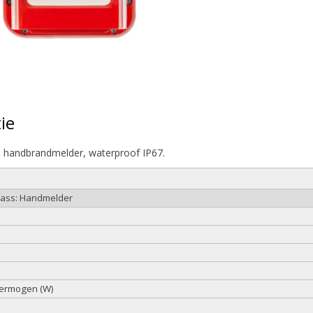
ie
 handbrandmelder, waterproof IP67.
class: Handmelder
ermogen (W)