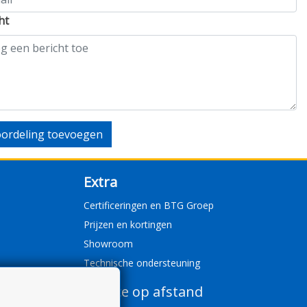
ht
ordeling toevoegen
Extra
Certificeringen en BTG Groep
Prijzen en kortingen
Showroom
Technische ondersteuning
Service op afstand