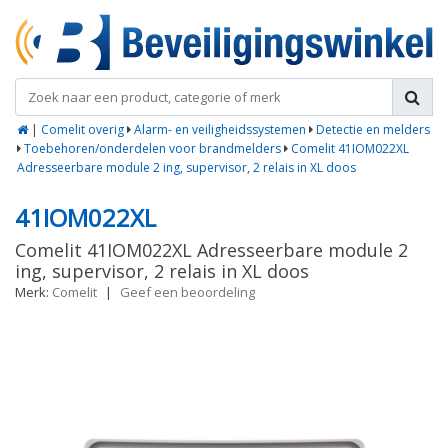
|
Comelit overig
Alarm- en veiligheidssystemen
Detectie en melders
Toebehoren/onderdelen voor brandmelders
Comelit 41IOM022XL
Adresseerbare module 2 ing, supervisor, 2 relais in XL doos
41IOM022XL
Comelit 41IOM022XL Adresseerbare module 2
ing, supervisor, 2 relais in XL doos
Merk:
Comelit
|
Geef een beoordeling