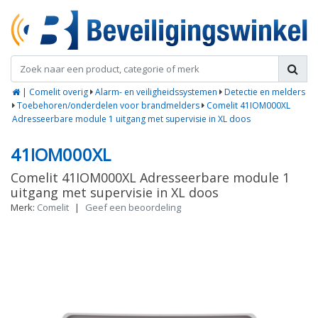
|
Comelit overig
Alarm- en veiligheidssystemen
Detectie en melders
Toebehoren/onderdelen voor brandmelders
Comelit 41IOM000XL
Adresseerbare module 1 uitgang met supervisie in XL doos
41IOM000XL
Comelit 41IOM000XL Adresseerbare module 1
uitgang met supervisie in XL doos
Merk:
Comelit
|
Geef een beoordeling