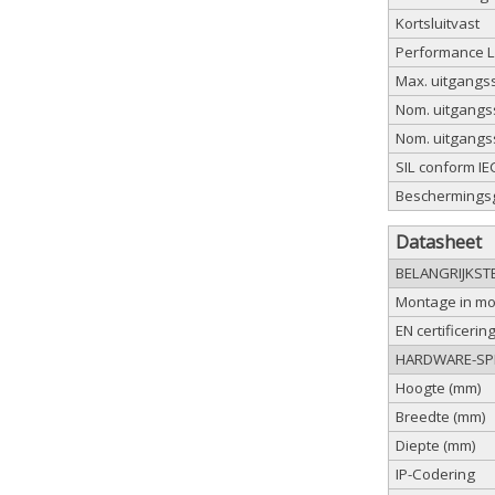
Kortsluitvast
Performance L
Max. uitgangss
Nom. uitgangs
Nom. uitgangs
SIL conform I
Beschermings
Datasheet
BELANGRIJKST
Montage in mo
EN certificerin
HARDWARE-SPE
Hoogte (mm)
Breedte (mm)
Diepte (mm)
IP-Codering