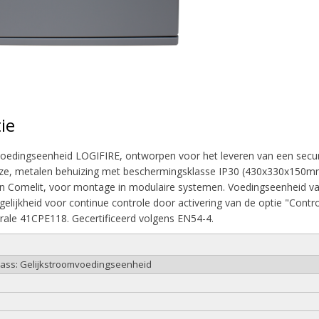
ie
voedingseenheid LOGIFIRE, ontworpen voor het leveren van een secu
ze, metalen behuizing met beschermingsklasse IP30 (430x330x150mm)
n Comelit, voor montage in modulaire systemen. Voedingseenheid va
gelijkheid voor continue controle door activering van de optie "Cont
ale 41CPE118. Gecertificeerd volgens EN54-4.
class: Gelijkstroomvoedingseenheid