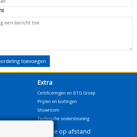
ht
ordeling toevoegen
Extra
Certificeringen en BTG Groep
Prijzen en kortingen
Showroom
Technische ondersteuning
Service op afstand