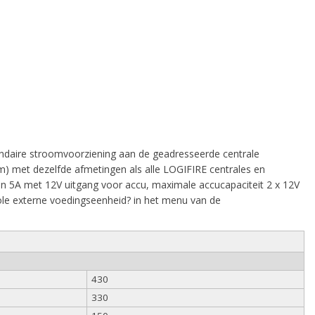
ndaire stroomvoorziening aan de geadresseerde centrale
 met dezelfde afmetingen als alle LOGIFIRE centrales en
n 5A met 12V uitgang voor accu, maximale accucapaciteit 2 x 12V
role externe voedingseenheid? in het menu van de
430
330