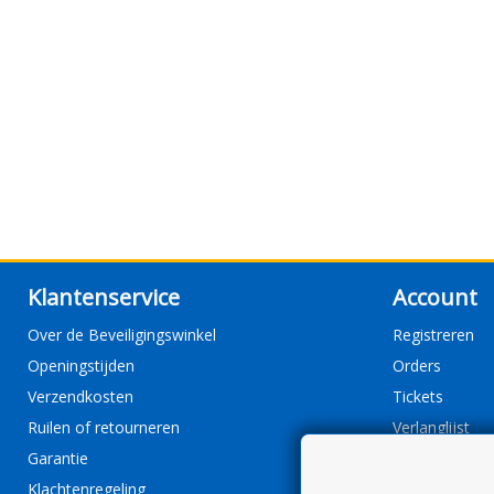
Klantenservice
Account
Over de Beveiligingswinkel
Registreren
Openingstijden
Orders
Verzendkosten
Tickets
Ruilen of retourneren
Verlanglijst
Garantie
Klachtenregeling