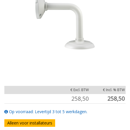
€ Excl. BTW
€ Incl. % BTW
258,50
258,50
Op voorraad: Levertijd 3 tot 5 werkdagen.
Alleen voor installateurs