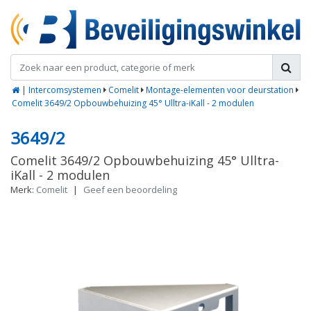
|
Intercomsystemen
Comelit
Montage-elementen voor deurstation
Comelit 3649/2 Opbouwbehuizing 45° Ulltra-iKall - 2 modulen
3649/2
Comelit 3649/2 Opbouwbehuizing 45° Ulltra-
iKall - 2 modulen
Merk:
Comelit
|
Geef een beoordeling