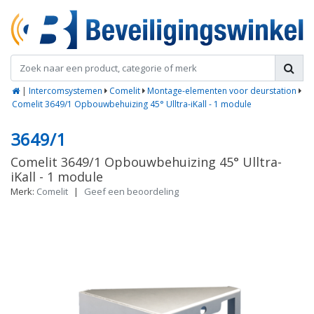
|
Intercomsystemen
Comelit
Montage-elementen voor deurstation
Comelit 3649/1 Opbouwbehuizing 45° Ulltra-iKall - 1 module
3649/1
Comelit 3649/1 Opbouwbehuizing 45° Ulltra-
iKall - 1 module
Merk:
Comelit
|
Geef een beoordeling